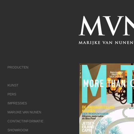
PRODUCTEN
KUNST
PERS
IMPRESSIES
MARIJKE VAN NUNEN
CONTACTINFORMATIE
SHOWROOM