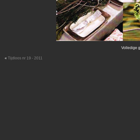
Volledige g
«
Tijdloos nr 19 - 2011