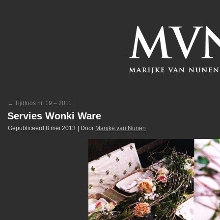
←
Tijdloos nr. 19 – 2011
Servies Wonki Ware
Gepubliceerd
8 mei 2013
|
Door
Marijke van Nunen