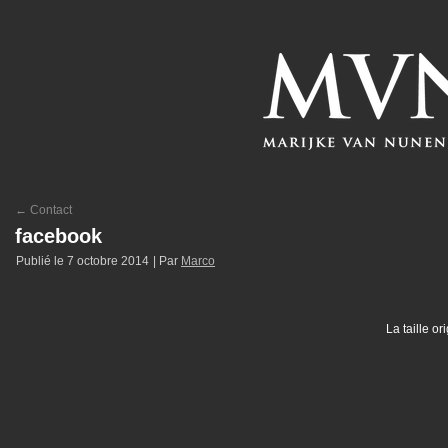
←
Contact
facebook
Publié le
7 octobre 2014
|
Par
Marco
La taille or