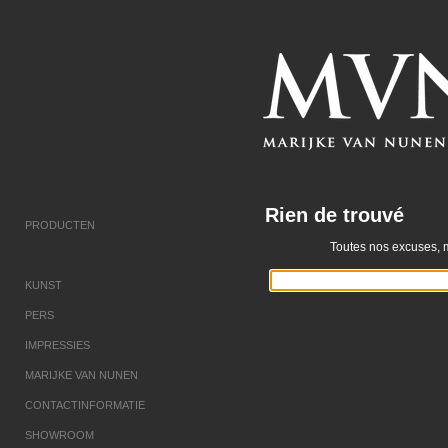
Rien de trouvé
PRODUCTEN
Toutes nos excuses, 
KUNST
PERS
IMPRESSIES
MARIJKE VAN NUNEN
CONTACTINFORMATIE
SHOWROOM