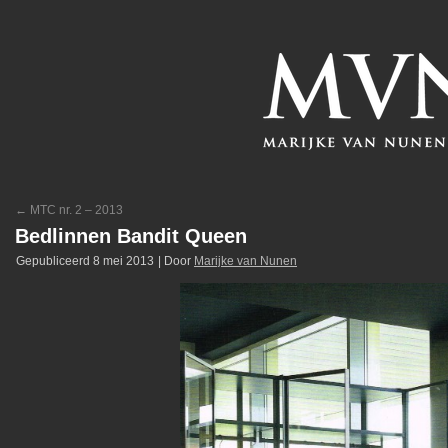
←
MTC nr. 2 – 2013
Bedlinnen Bandit Queen
Gepubliceerd
8 mei 2013
|
Door
Marijke van Nunen