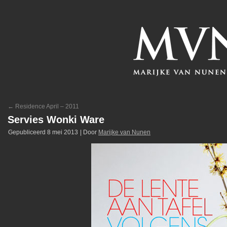
←
Residence April – 2011
Servies Wonki Ware
Gepubliceerd
8 mei 2013
|
Door
Marijke van Nunen