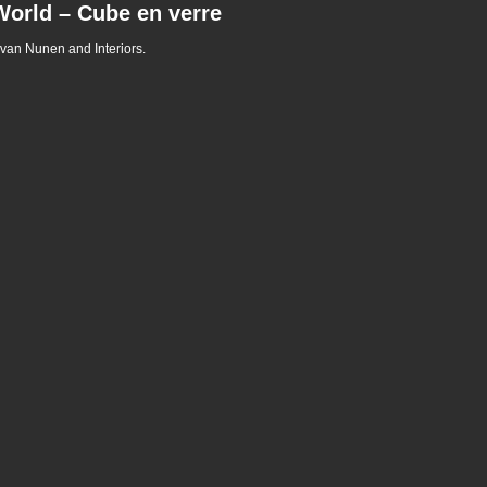
orld – Cube en verre
van Nunen and Interiors.