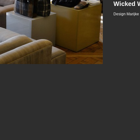
Wicked W
Design Marijke 